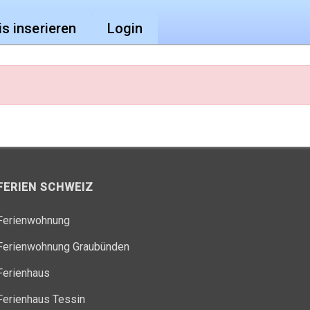
is inserieren
Login
FERIEN SCHWEIZ
Ferienwohnung
Ferienwohnung Graubünden
Ferienhaus
Ferienhaus Tessin