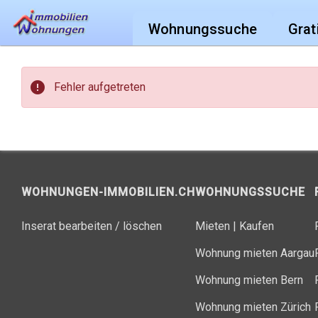
Wohnungssuche
Grat
error
Fehler aufgetreten
WOHNUNGEN-IMMOBILIEN.CH
WOHNUNGSSUCHE
Inserat bearbeiten / löschen
Mieten
|
Kaufen
Wohnung mieten Aargau
Wohnung mieten Bern
Wohnung mieten Zürich