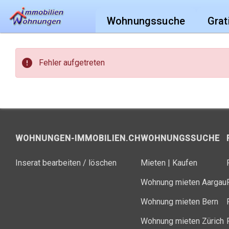
Wohnungssuche
Grat
error
Fehler aufgetreten
WOHNUNGEN-IMMOBILIEN.CH
WOHNUNGSSUCHE
Inserat bearbeiten / löschen
Mieten
|
Kaufen
Wohnung mieten Aargau
Wohnung mieten Bern
Wohnung mieten Zürich