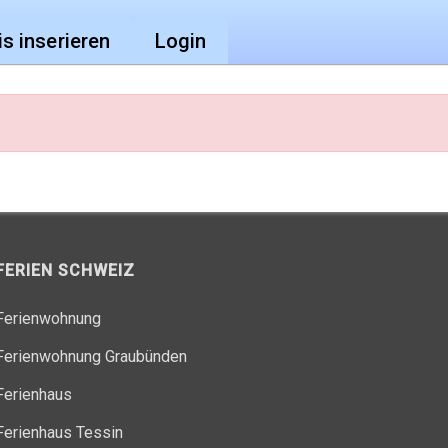
is inserieren
Login
FERIEN SCHWEIZ
Ferienwohnung
Ferienwohnung Graubünden
Ferienhaus
Ferienhaus Tessin