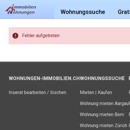
Wohnungssuche
Grat
error
Fehler aufgetreten
WOHNUNGEN-IMMOBILIEN.CH
WOHNUNGSSUCHE
Inserat bearbeiten / löschen
Mieten
|
Kaufen
Wohnung mieten Aargau
Wohnung mieten Bern
Wohnung mieten Zürich