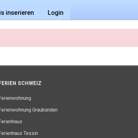
is inserieren
Login
FERIEN SCHWEIZ
Ferienwohnung
Ferienwohnung Graubünden
Ferienhaus
Ferienhaus Tessin