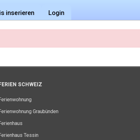
is inserieren
Login
FERIEN SCHWEIZ
Ferienwohnung
Ferienwohnung Graubünden
Ferienhaus
Ferienhaus Tessin