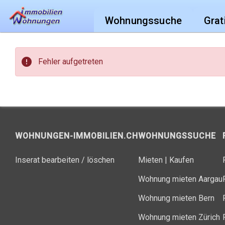
Wohnungssuche
Grat
error
Fehler aufgetreten
WOHNUNGEN-IMMOBILIEN.CH
WOHNUNGSSUCHE
Inserat bearbeiten / löschen
Mieten
|
Kaufen
Wohnung mieten Aargau
Wohnung mieten Bern
Wohnung mieten Zürich