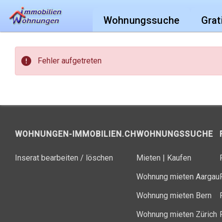
Wohnungssuche
Grat
error
Fehler aufgetreten
WOHNUNGEN-IMMOBILIEN.CH
WOHNUNGSSUCHE
Inserat bearbeiten / löschen
Mieten
|
Kaufen
Wohnung mieten Aargau
Wohnung mieten Bern
Wohnung mieten Zürich