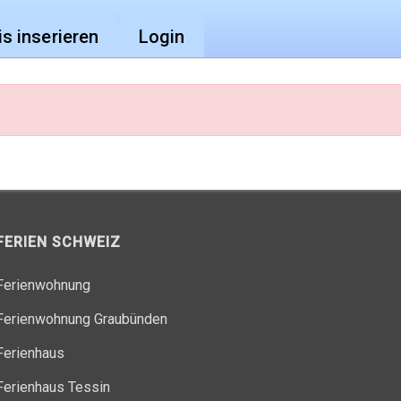
is inserieren
Login
FERIEN SCHWEIZ
Ferienwohnung
Ferienwohnung Graubünden
Ferienhaus
Ferienhaus Tessin