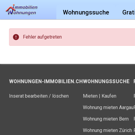
Wohnungssuche
Grat
error
Fehler aufgetreten
WOHNUNGEN-IMMOBILIEN.CH
WOHNUNGSSUCHE
Inserat bearbeiten / löschen
Mieten
|
Kaufen
Wohnung mieten Aargau
Wohnung mieten Bern
Wohnung mieten Zürich