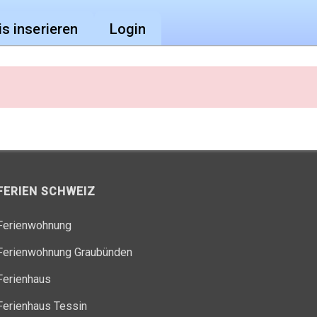
is inserieren
Login
FERIEN SCHWEIZ
Ferienwohnung
Ferienwohnung Graubünden
Ferienhaus
Ferienhaus Tessin