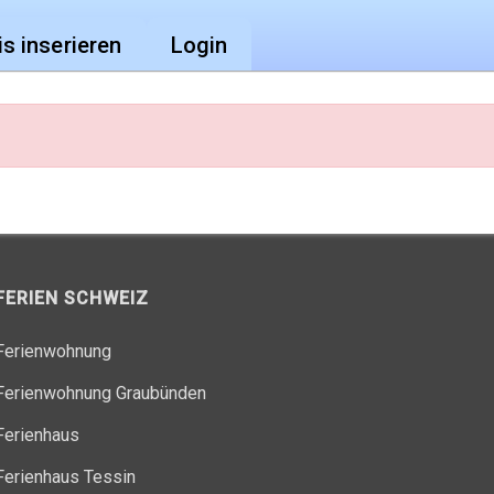
is inserieren
Login
FERIEN SCHWEIZ
Ferienwohnung
Ferienwohnung Graubünden
Ferienhaus
Ferienhaus Tessin