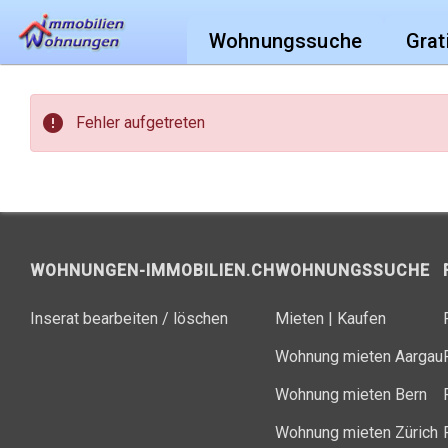
Wohnungssuche
Grat
error
Fehler aufgetreten
WOHNUNGEN-IMMOBILIEN.CH
WOHNUNGSSUCHE
Inserat bearbeiten / löschen
Mieten
|
Kaufen
Wohnung mieten Aargau
Wohnung mieten Bern
Wohnung mieten Zürich