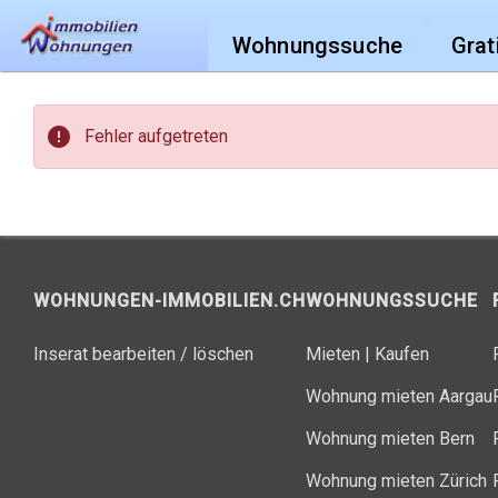
Wohnungssuche
Grat
error
Fehler aufgetreten
WOHNUNGEN-IMMOBILIEN.CH
WOHNUNGSSUCHE
Inserat bearbeiten / löschen
Mieten
|
Kaufen
Wohnung mieten Aargau
Wohnung mieten Bern
Wohnung mieten Zürich