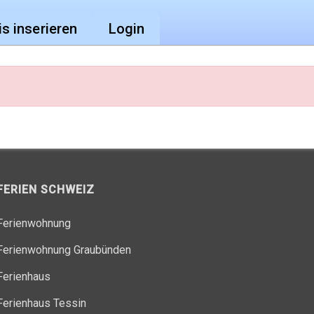
is inserieren
Login
FERIEN SCHWEIZ
Ferienwohnung
Ferienwohnung Graubünden
Ferienhaus
Ferienhaus Tessin